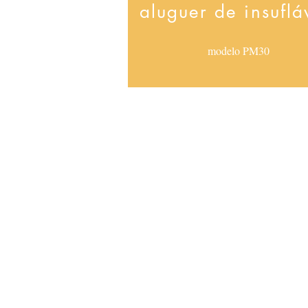
aluguer de insuflá
modelo PM30