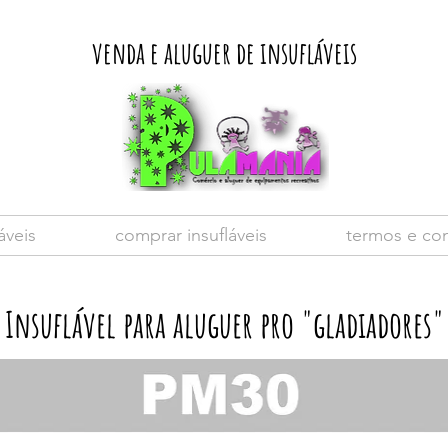
venda e aluguer de insufláveis
áveis
comprar insufláveis
termos e co
Insuflável para aluguer pro "gladiadores"